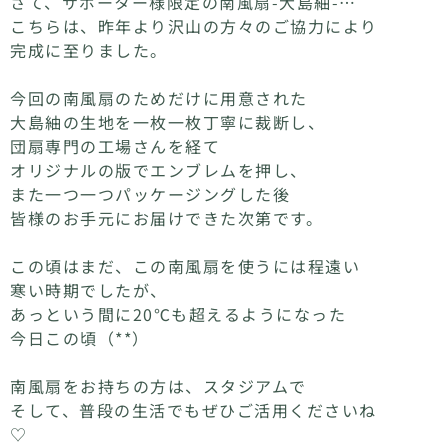
さて、サポーター様限定の南風扇-大島紬-…
こちらは、昨年より沢山の方々のご協力により
完成に至りました。
今回の南風扇のためだけに用意された
大島紬の生地を一枚一枚丁寧に裁断し、
団扇専門の工場さんを経て
オリジナルの版でエンブレムを押し、
また一つ一つパッケージングした後
皆様のお手元にお届けできた次第です。
この頃はまだ、この南風扇を使うには程遠い
寒い時期でしたが、
あっという間に20℃も超えるようになった
今日この頃（**）
南風扇をお持ちの方は、スタジアムで
そして、普段の生活でもぜひご活用くださいね
♡